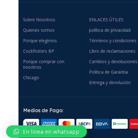
Sobre Nosotros
ENLACES ÚTILES
Quienes somos
política de privacidad
Porque elegirnos
Términos y condiciones
Cockfosters BP
Libro de reclamaciones
Porque comprar con
Cambios y devoluciones
nosotros
Politica de Garantia
Chicago
Entrega y devolución
Medios de Pago:
En linea en whatsapp