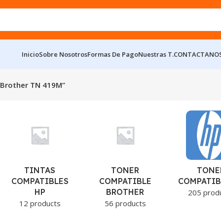
Inicio
Sobre Nosotros
Formas De Pago
Nuestras T.
CONTACTANO
 Brother TN 419M”
TINTAS
TONER
TONE
COMPATIBLES
COMPATIBLE
COMPATIB
HP
BROTHER
205 prod
12 products
56 products