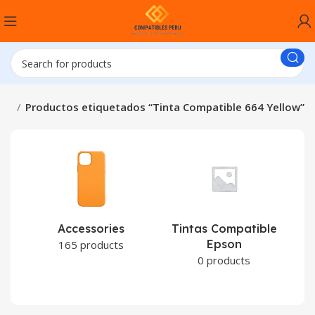
cio
Productos etiquetados “Tinta Compatible 664 Yellow”
Accessories
Tintas Compatible
Epson
C
165 products
0 products