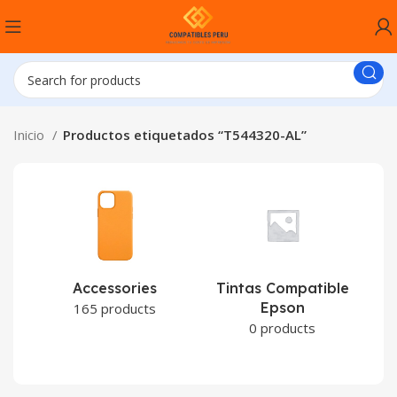
Inicio
Productos etiquetados “T544320-AL”
Accessories
Tintas Compatible
Epson
C
165 products
0 products