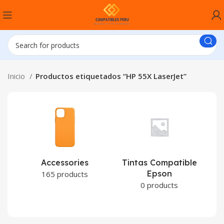
Inicio
Productos etiquetados “HP 55X LaserJet”
Accessories
Tintas Compatible
Epson
C
165 products
0 products