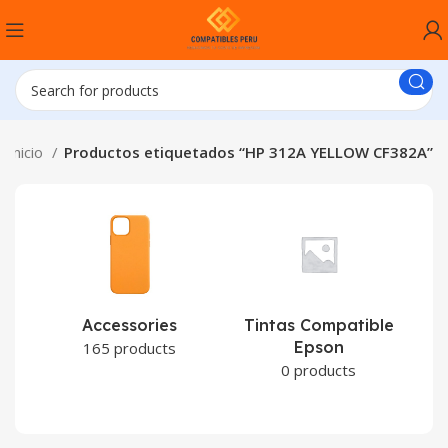
Inicio
Productos etiquetados “HP 312A YELLOW CF382A”
Accessories
Tintas Compatible
Epson
C
165 products
0 products