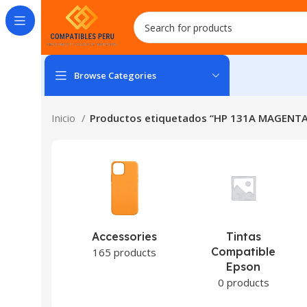
Browse Categories
Inicio
Productos etiquetados “HP 131A MAGENTA
Accessories
Tintas
Compatible
165 products
Epson
0 products