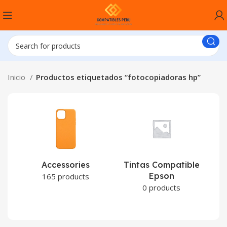
Inicio
Productos etiquetados “fotocopiadoras hp”
Accessories
Tintas Compatible
Epson
C
165 products
0 products