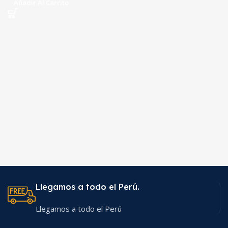
Añadir Al Carrito
Llegamos a todo el Perú.
Llegamos a todo el Perú