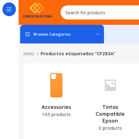
Browse Categories
Inicio
Productos etiquetados “CF283A”
Accessories
Tintas
Compatible
165 products
Epson
0 products