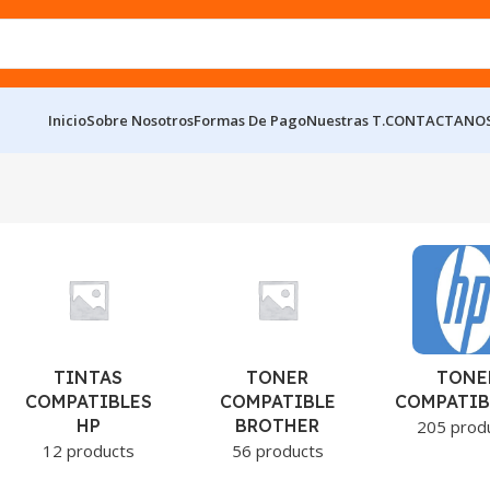
Inicio
Sobre Nosotros
Formas De Pago
Nuestras T.
CONTACTANO
TINTAS
TONER
TONE
COMPATIBLES
COMPATIBLE
COMPATIB
HP
BROTHER
205 prod
12 products
56 products