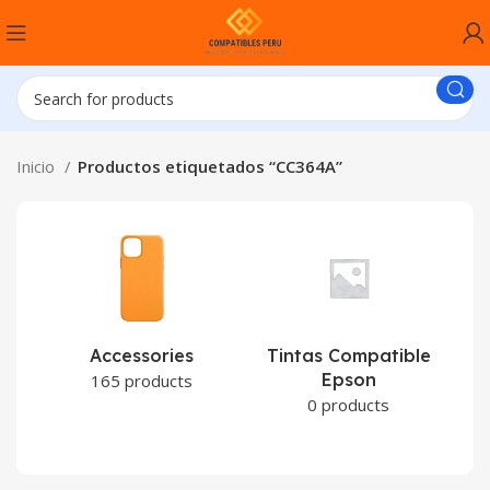
Inicio
Productos etiquetados “CC364A”
Accessories
Tintas Compatible
Epson
C
165 products
0 products