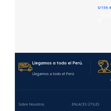
S/
159.
Añadir
Llegamos a todo el Perú.
Llegamos a todo el Perú
Sobre Nosotros
ENLACES ÚTILES