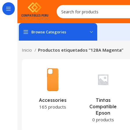
Browse Categories
Inicio
Productos etiquetados “128A Magenta”
Accessories
Tintas
Compatible
165 products
Epson
0 products