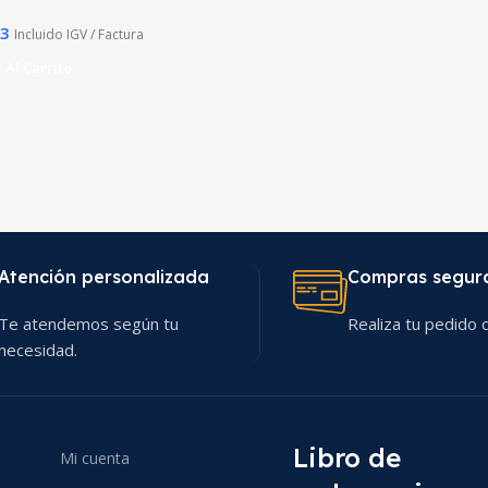
43
Incluido IGV / Factura
 Al Carrito
Atención personalizada
Compras segur
Te atendemos según tu
Realiza tu pedido c
necesidad.
Libro de
Mi cuenta