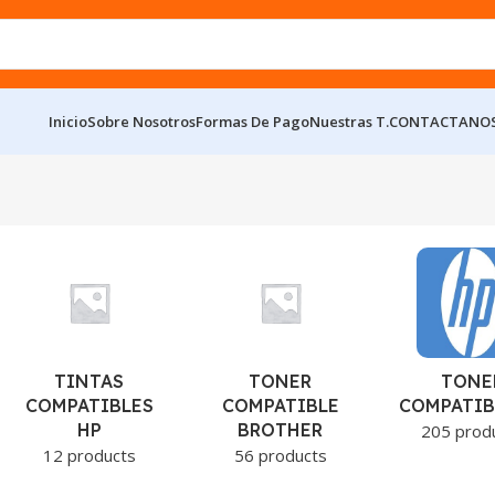
Inicio
Sobre Nosotros
Formas De Pago
Nuestras T.
CONTACTANO
TINTAS
TONER
TONE
COMPATIBLES
COMPATIBLE
COMPATIB
HP
BROTHER
205 prod
12 products
56 products